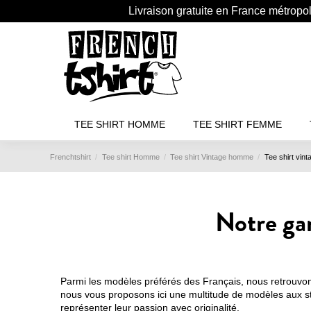
Livraison gratuite en France métropo
TEE SHIRT HOMME
TEE SHIRT FEMME
Frenchtshirt
Tee shirt Homme
Tee shirt Vintage homme
Tee shirt vin
Notre ga
Parmi les modèles préférés des Français, nous retrouvo
nous vous proposons ici une multitude de modèles aux styl
représenter leur passion avec originalité.