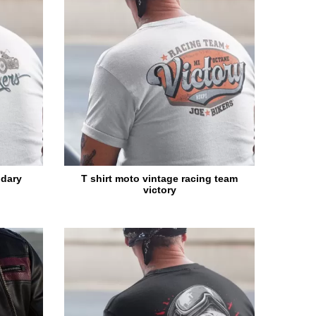
ndary
T shirt moto vintage racing team
victory