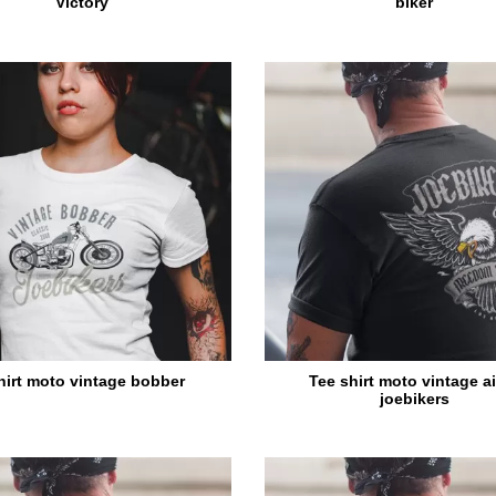
Victory
biker
hirt moto vintage bobber
Tee shirt moto vintage a
joebikers