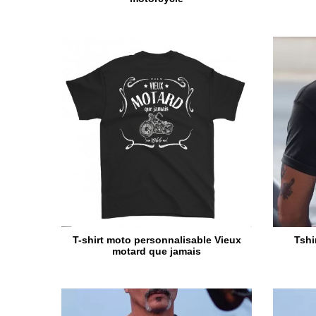
T-shirt moto personnalisable Vieux
Tshi
motard que jamais