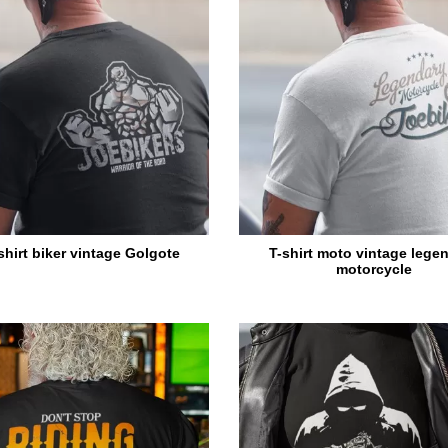
shirt biker vintage Golgote
T-shirt moto vintage lege
motorcycle