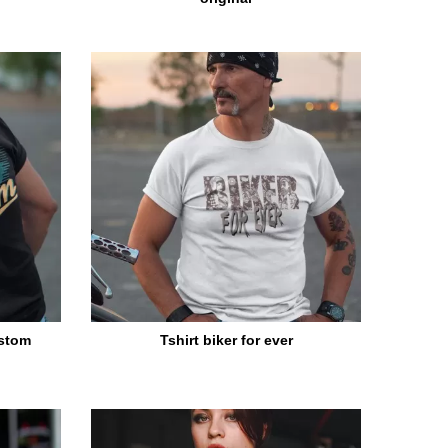
ustom
Tshirt biker for ever