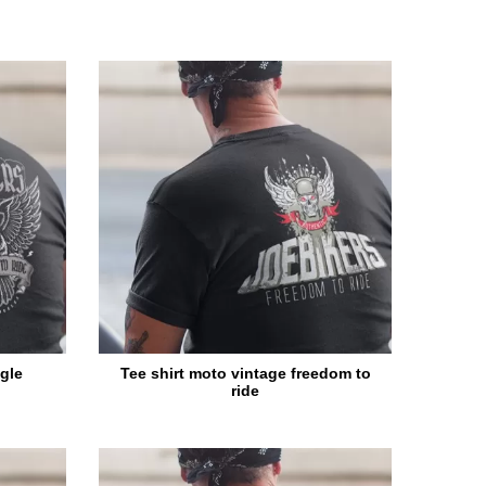
igle
Tee shirt moto vintage freedom to
ride