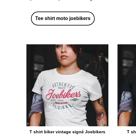
Tee shirt moto joebikers
T shirt biker vintage signé Joebikers
T sh