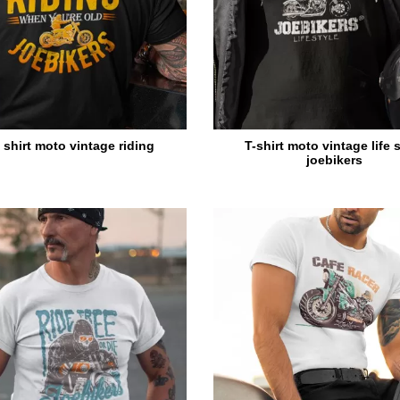
 shirt moto vintage riding
T-shirt moto vintage life 
joebikers