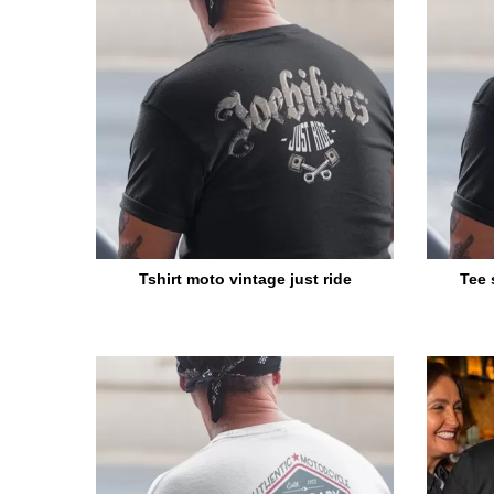
Tshirt moto vintage just ride
Tee 