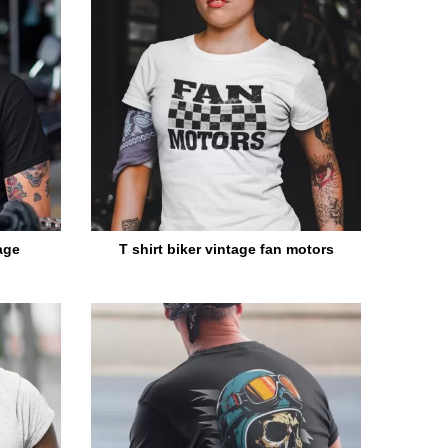
tage
T shirt biker vintage fan motors