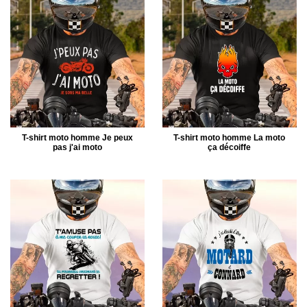
T-shirt moto homme Je peux
T-shirt moto homme La moto
pas j'ai moto
ça décoiffe