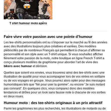
T shirt humour moto apéro
Faire vivre votre passion avec une pointe d’humour
Les tee-shirts personnalisés ont su s’imposer sur le marché au fil des années
avec des illustrations toujours plus créatives et variées. Des modèles
plébiscités par de nombreux Français qui permettent à chacun d’affirmer sa
personnalité et son style avec un T-shirt unique. Si vous souhaitez afficher
fièrement votre passion de la moto, notre boutique en ligne French T-shirt a
conçu plusieurs modèles de graphisme pour aborder l’art de vivre des
bikers avec humour
et dérision.
Quelles que soient vos envies, vous trouverez ainsi des tee-shirts avec une
illustration de qualité pour vous accompagner lors de vos virées en solitaire
ou de vos voyages en groupe. Vous pourrez alors opter pour des messages
humoristiques tels que “Né pour user la gomme”, ou encore “Je suis motard
pas connard”. En quelques clics, vous comparez donc des modèles
tendances et drôles pour un look sans fausse note à chacune de vos sorties
en deux roues.
Humour moto : des tee-shirts originaux à un prix attractif
Parmi les graphismes les plus recherchés, les illustrations de motards ou de