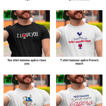
Tee shirt homme apéro i love
T shirt humour apéro French
you
touch