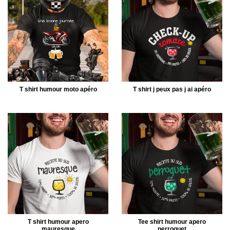
T shirt humour moto apéro
T shirt j peux pas j ai apéro
T shirt humour apero
Tee shirt humour apero
mauresque
perroquet