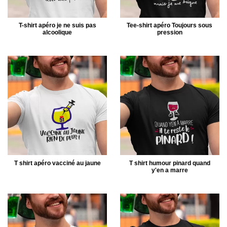
T-shirt apéro je ne suis pas
Tee-shirt apéro Toujours sous
alcoolique
pression
T shirt apéro vacciné au jaune
T shirt humour pinard quand
y'en a marre