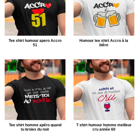
Tee shirt humour apero Accro
Humour tee shirt Accro à la
51
bière
Tee shirt homme apéro quand
T shirt humour homme meilleur
tu broies du noir
cru année 60