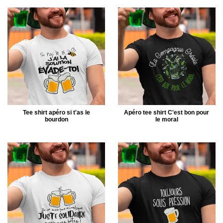
Tee shirt apéro si t'as le
Apéro tee shirt C'est bon pour
bourdon
le moral