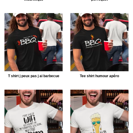
T shirt j peux pas j ai barbecue
Tee shirt humour apéro