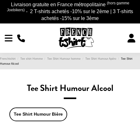
(hors gamme
Livraison gratuite en France métropolitaine
Joebikers)
- 2 T-shirts achetés -10% sur le 2ème | 3 T-shirts
achetés -15% sur le 3ème
Frenchtshirt
Tee shirt Homme
Tee Shirt Humour homme
Tee Shirt Humour Apéro
Tee Shirt
Humour Alcool
Tee Shirt Humour Alcool
Tee Shirt Humour Bière