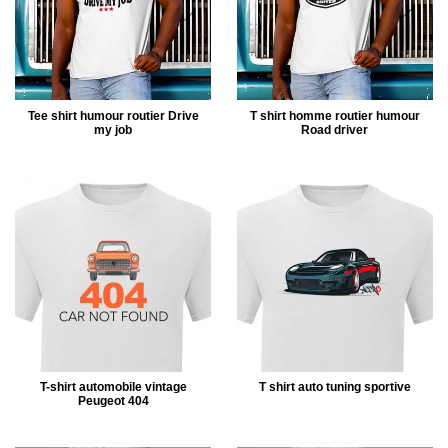
Tee shirt humour routier Drive
T shirt homme routier humour
my job
Road driver
T-shirt automobile vintage
T shirt auto tuning sportive
Peugeot 404