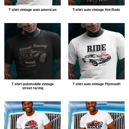
T shirt vintage auto american
T-shirt auto vintage Hot Rods
T shirt automobile vintage
T shirt auto vintage Plymouth
street racing