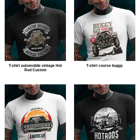
T-shirt automobile vintage Hot
T-shirt course buggy
Rod Custom