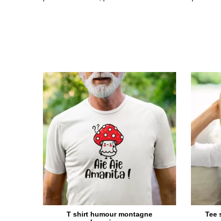
T shirt humour montagne
Tee 