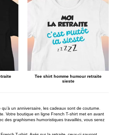
traite
Tee shirt homme humour retraite
sieste
re qu’à un anniversaire, les cadeaux sont de coutume.
ite. Votre boutique en ligne French T-shirt met en avant
Avec des graphismes humoristiques travaillés, vous serez
French T-shirt. Axés sur la retraite, ceux-ci sauront