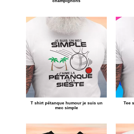
champignons
T shirt pétanque humour je suis un
Tee 
mec simple