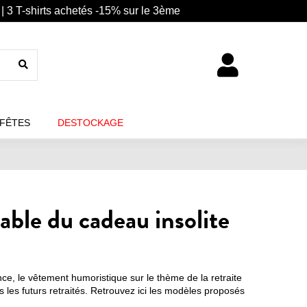
| 3 T-shirts achetés -15% sur le 3ème
 FÊTES
DESTOCKAGE
ble du cadeau insolite
ce, le vêtement humoristique sur le thème de la retraite
s les futurs retraités. Retrouvez ici les modèles proposés