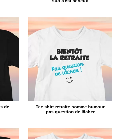
sud c'est sérieux
us de
Tee shirt retraite homme humour
pas question de lâcher