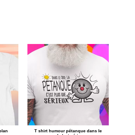
plan
T shirt humour pétanque dans le