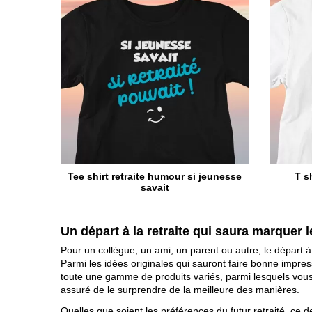
Tee shirt retraite humour si jeunesse
T s
savait
Un départ à la retraite qui saura marquer 
Pour un collègue, un ami, un parent ou autre, le départ 
Parmi les idées originales qui sauront faire bonne impres
toute une gamme de produits variés, parmi lesquels vous p
assuré de le surprendre de la meilleure des manières.
Quelles que soient les préférences du futur retraité, ce de