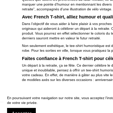
marquer une pointe d’humour en mentionnant les divers h
retraite”, accompagnés d’une illustration de vélo vintage
Avec French T-shirt, alliez humour et qua
Dans l’objectif de vous aider à faire plaisir à vos pro
originaux qui aideront à célébrer un départ à la retraite
produit. Vous pourrez en effet sélectionner le coloris du 
derniers sauront mettre en valeur le futur retraité.
Non seulement esthétique, le tee-shirt humoristique est é
robe. Pour les sorties en ville, lorsque vous pratiquez l
Faites confiance à French T-shirt pour célé
Un départ à la retraite, ça se fête. Ce dernier célèbre le
unique et inoubliable, pensez à offrir un tee-shirt humor
votre cadeau. En effet, de manière à gâter au plus vite l
de modèles axés sur les diverses occasions : anniversair
En poursuivant votre navigation sur notre site, vous acceptez l'inst
de votre vie privée.
A propos
Livrai