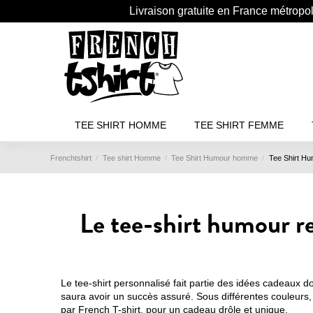
Livraison gratuite en France métropo
TEE SHIRT HOMME
TEE SHIRT FEMME
Frenchtshirt
Tee shirt Homme
Tee Shirt Humour homme
Tee Shirt H
Le tee-shirt humour r
Le tee-shirt personnalisé fait partie des idées cadeaux d
saura avoir un succès assuré. Sous différentes couleurs, 
par French T-shirt, pour un cadeau drôle et unique.