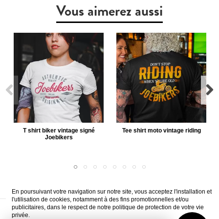
Vous aimerez aussi
T shirt biker vintage signé
Tee shirt moto vintage riding
Joebikers
En poursuivant votre navigation sur notre site, vous acceptez l'installation et
l'utilisation de cookies, notamment à des fins promotionnelles et/ou
publicitaires, dans le respect de notre politique de protection de votre vie
A propos
Livraison
CVG
Mentions légales
Paiement sécurisé
privée.