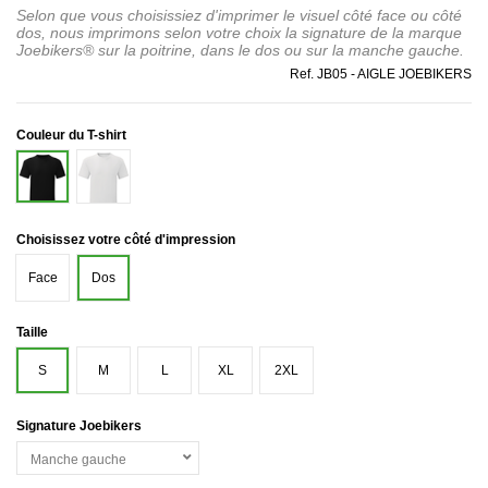
Selon que vous choisissiez d'imprimer le visuel côté face ou côté
dos, nous imprimons selon votre choix la signature de la marque
Joebikers® sur la poitrine, dans le dos ou sur la manche gauche.
Ref.
JB05 - AIGLE JOEBIKERS
Couleur du T-shirt
Blanc
Noir
Choisissez votre côté d'impression
Face
Dos
Taille
S
M
L
XL
2XL
Signature Joebikers