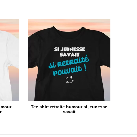
humour
Tee shirt retraite humour si jeunesse
r
savait