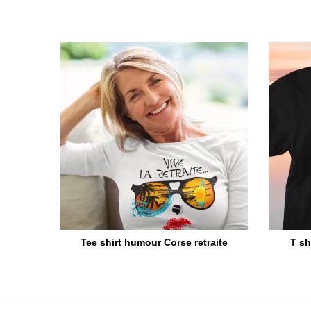
Tee shirt humour Corse retraite
T sh