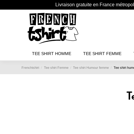
Livraison gratuite en France métropo
TEE SHIRT HOMME
TEE SHIRT FEMME
Frenchtshirt
Tee shirt Femme
Tee shirt Humour femme
Tee shirt hum
T