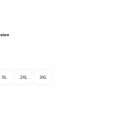
ssion
XL
2XL
3XL