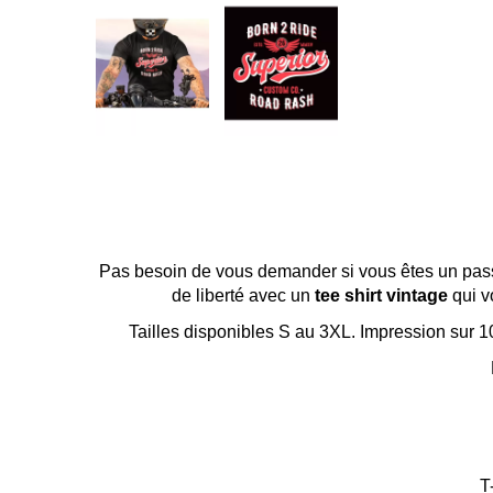
Pas besoin de vous demander si vous êtes un passi
de liberté avec un
tee shirt vintage
qui v
Tailles disponibles S au 3XL. Impression sur 1
T