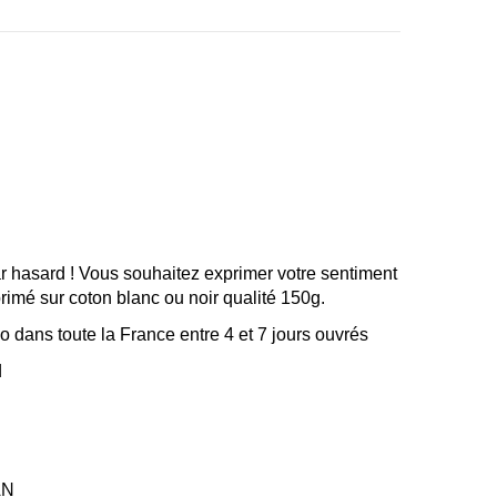
r hasard ! Vous souhaitez exprimer votre sentiment
imé sur coton blanc ou noir qualité 150g.
 dans toute la France entre 4 et 7 jours ouvrés
d
AN