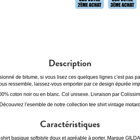
Description
onné de bitume, si vous lisez ces quelques lignes c'est pas pa
ous ressemble, laissez-vous emporter par ce design épurée impr
00% coton noir ou en blanc. Col unisexe. Livraison par Colissimo
Découvrez l'esemble de notre collection
tee shirt vintage motar
Caractéristiques
-shirt basique softstyle doux et agréable à porter. Marque GILD