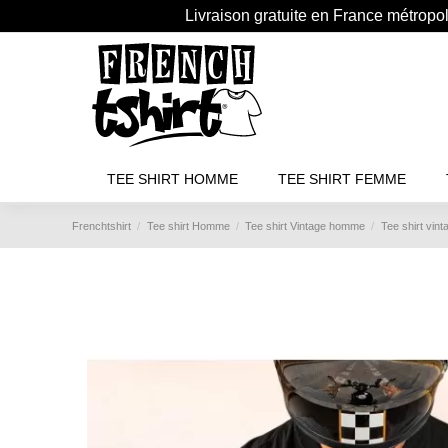
Livraison gratuite en France métropo
TEE SHIRT HOMME
TEE SHIRT FEMME
Frenchtshirt
Tee shirt Homme
Tee shirt Vintage homme
Tee shirt vin