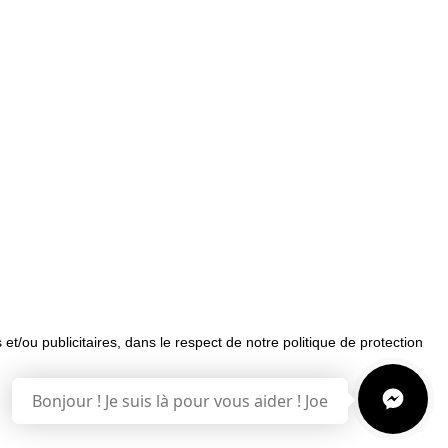
 et/ou publicitaires, dans le respect de notre politique de protection
uemment posées
Bonjour ! Je suis là pour vous aider ! Joe