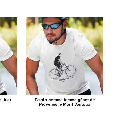
libier
T-shirt homme femme géant de
Provence le Mont Ventoux