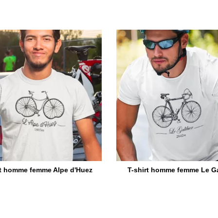
rt homme femme Alpe d'Huez
T-shirt homme femme Le Ga