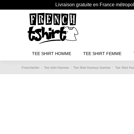
Livraison gratuite en France métropo
TEE SHIRT HOMME
TEE SHIRT FEMME
Frenchtshirt
Tee shirt Homme
Tee Shirt Humour homme
Tee Shirt Hu