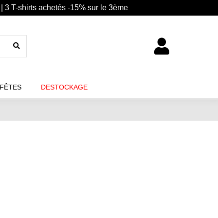
| 3 T-shirts achetés -15% sur le 3ème
 FÊTES
DESTOCKAGE