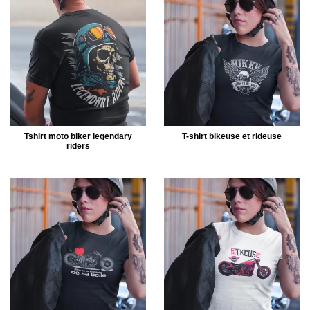
Tshirt moto biker legendary
T-shirt bikeuse et rideuse
riders