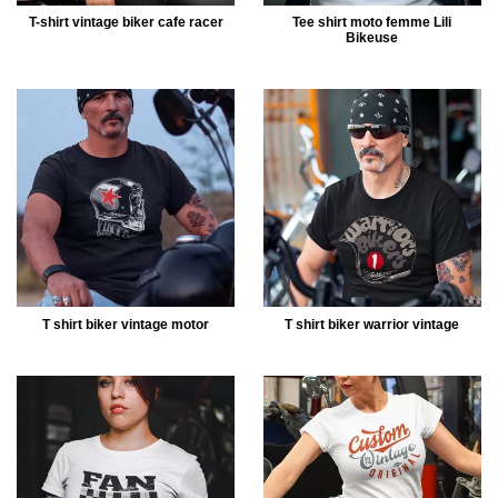
T-shirt vintage biker cafe racer
Tee shirt moto femme Lili
Bikeuse
T shirt biker vintage motor
T shirt biker warrior vintage