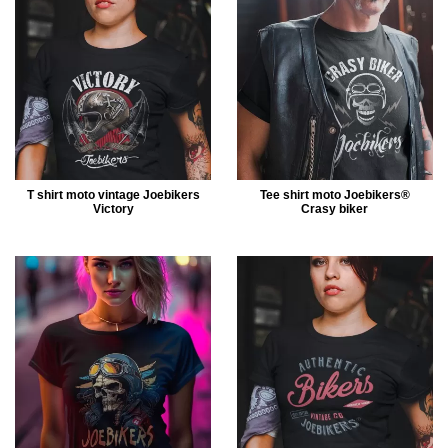
T shirt moto vintage Joebikers
Tee shirt moto Joebikers®
Victory
Crasy biker