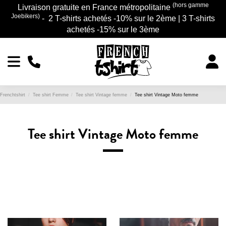
(hors gamme
Livraison gratuite en France métropolitaine
Joebikers)
- 2 T-shirts achetés -10% sur le 2ème | 3 T-shirts
achetés -15% sur le 3ème
Frenchtshirt
Tee shirt Femme
Tee shirt Vintage femme
Tee shirt Vintage Moto femme
Tee shirt Vintage Moto femme