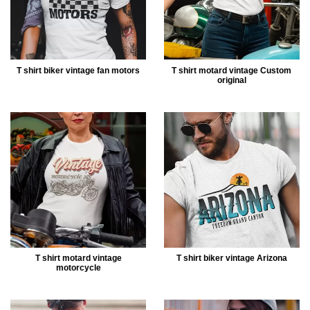
T shirt biker vintage fan motors
T shirt motard vintage Custom
original
T shirt motard vintage
T shirt biker vintage Arizona
motorcycle