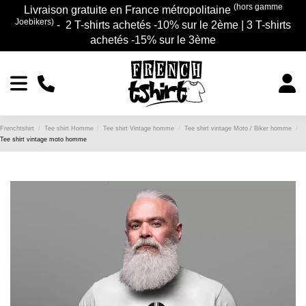
(hors gamme
Livraison gratuite en France métropolitaine
Joebikers)
- 2 T-shirts achetés -10% sur le 2ème | 3 T-shirts
achetés -15% sur le 3ème
Frenchtshirt
Tee shirt Homme
Tee shirt Vintage homme
Tee shirt vintage Moto / Biker homme
Tee shirt vintage moto homme