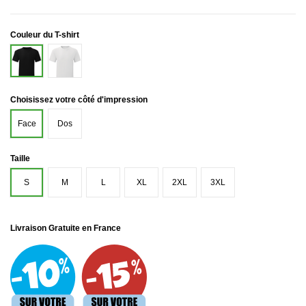
Couleur du T-shirt
Blanc
Noir
Choisissez votre côté d'impression
Face
Dos
Taille
S
M
L
XL
2XL
3XL
Livraison Gratuite en France