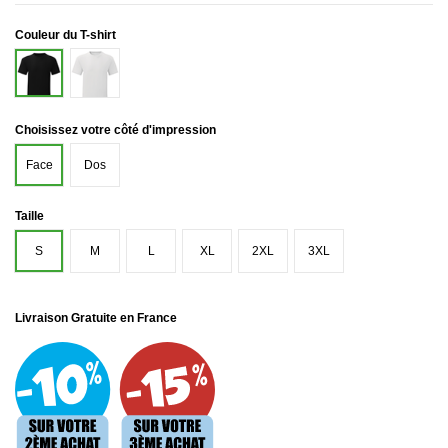
Couleur du T-shirt
Blanc
Noir
Choisissez votre côté d'impression
Face
Dos
Taille
S
M
L
XL
2XL
3XL
Livraison Gratuite en France