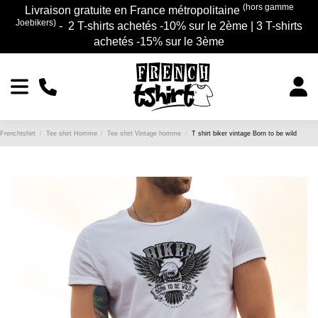
(hors gamme
Livraison gratuite en France métropolitaine
Joebikers)
- 2 T-shirts achetés -10% sur le 2ème | 3 T-shirts
achetés -15% sur le 3ème
Frenchtshirt
Tee shirt Homme
Tee shirt Vintage homme
T shirt biker vintage Born to be wild