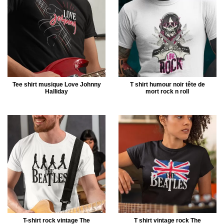
Tee shirt musique Love Johnny
T shirt humour noir tête de
Halliday
mort rock n roll
T-shirt rock vintage The
T shirt vintage rock The