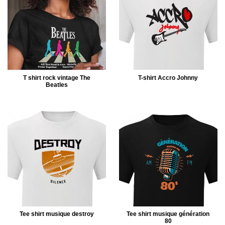
T shirt rock vintage The
T-shirt Accro Johnny
Beatles
Tee shirt musique destroy
Tee shirt musique génération
80