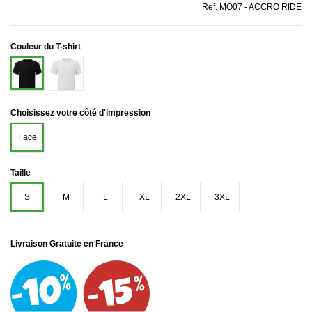
Ref.
MO07 - ACCRO RIDE
Couleur du T-shirt
Blanc
Noir
Choisissez votre côté d'impression
Face
Taille
S
M
L
XL
2XL
3XL
Livraison Gratuite en France