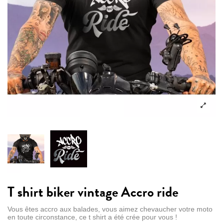
T shirt biker vintage Accro ride
Vous êtes accro aux balades, vous aimez chevaucher votre moto
en toute circonstance, ce t shirt a été crée pour vous !