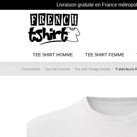
Livraison gratuite en France métropo
TEE SHIRT HOMME
TEE SHIRT FEMME
Frenchtshirt
Tee shirt Femme
Tee shirt Vintage femme
T-shirt Accro 