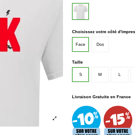
Blanc
Choisissez votre côté d'impre
Face
Dos
Taille
S
M
L
Livraison Gratuite en France