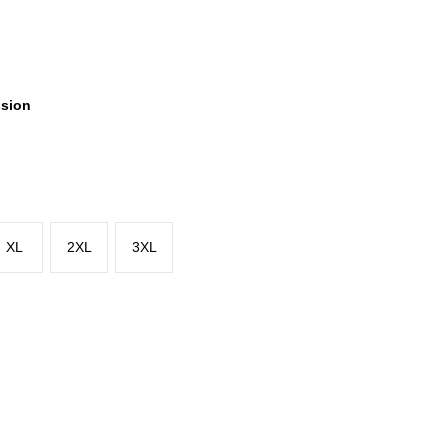
ssion
XL
2XL
3XL