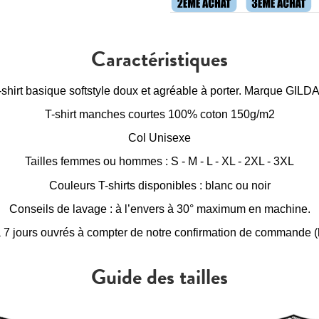
Caractéristiques
-shirt basique softstyle doux et agréable à porter. Marque GILD
T-shirt manches courtes 100% coton 150g/m2
Col Unisexe
Tailles femmes ou hommes : S - M - L - XL - 2XL - 3XL
Couleurs T-shirts disponibles : blanc ou noir
Conseils de lavage : à l’envers à 30° maximum en machine.
à 7 jours ouvrés à compter de notre confirmation de commande (h
Guide des tailles