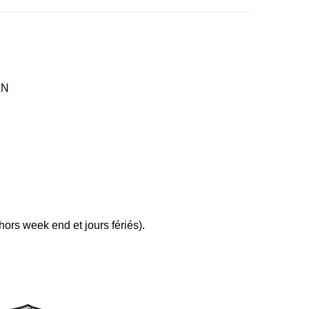
AN
ors week end et jours fériés).