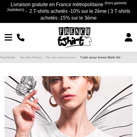
(hors gamme
Livraison gratuite en France métropolitaine
Joebikers)
- 2 T-shirts achetés -10% sur le 2ème | 3 T-shirts
achetés -15% sur le 3ème
Frenchtshirt
Tee shirt Femme
Tee shirt amour femme
T-shirt amour femme Brittle Girl