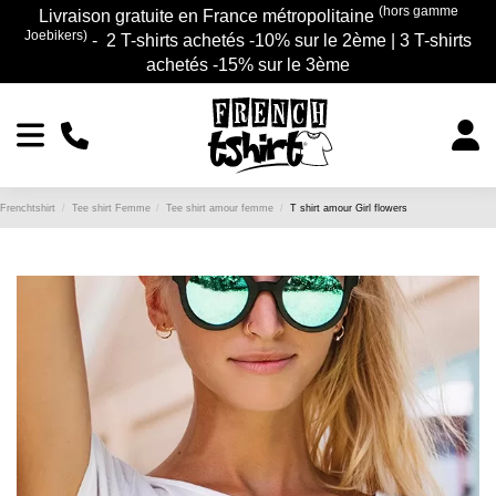
(hors gamme
Livraison gratuite en France métropolitaine
Joebikers)
- 2 T-shirts achetés -10% sur le 2ème | 3 T-shirts
achetés -15% sur le 3ème
Frenchtshirt
Tee shirt Femme
Tee shirt amour femme
T shirt amour Girl flowers