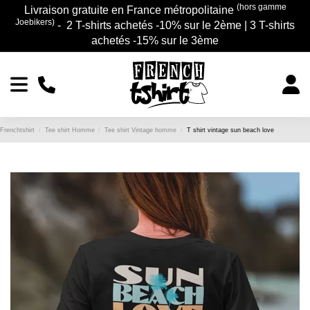
(hors gamme
Livraison gratuite en France métropolitaine
Joebikers)
- 2 T-shirts achetés -10% sur le 2ème | 3 T-shirts
achetés -15% sur le 3ème
Frenchtshirt
Tee shirt Homme
Tee shirt Vintage homme
T shirt vintage sun beach love