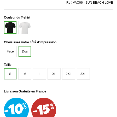
Ref.
VAC06 - SUN BEACH LOVE
Couleur du T-shirt
Blanc
Noir
Choisissez votre côté d'impression
Face
Dos
Taille
S
M
L
XL
2XL
3XL
Livraison Gratuite en France