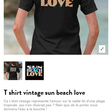
T shirt vintage sun beach love
Ce t shirt vintage représente l'amour sur le sable fin d'une plage
tropicale, qui n'en rêverait pas ? Rien que de le porter vous
donnera l'eau à la bouche !