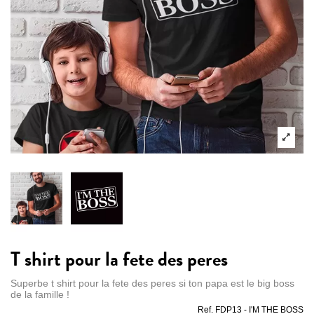
T shirt pour la fete des peres
Superbe t shirt pour la fete des peres si ton papa est le big boss
de la famille !
Ref.
FDP13 - I'M THE BOSS