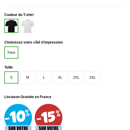
Couleur du T-shirt
Blanc
Noir
Choisissez votre côté d'impression
Face
Taille
S
M
L
XL
2XL
3XL
Livraison Gratuite en France