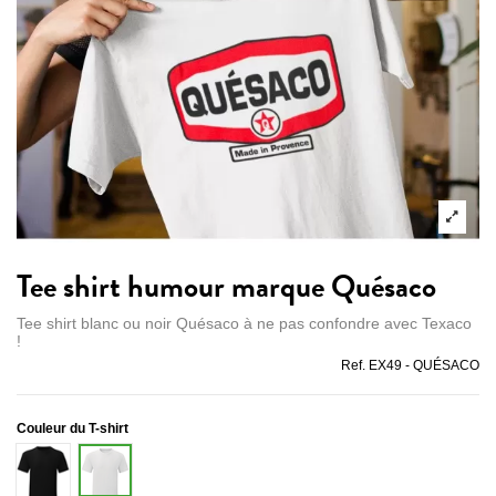
Tee shirt humour marque Quésaco
Tee shirt blanc ou noir Quésaco à ne pas confondre avec Texaco
!
Ref.
EX49 - QUÉSACO
Couleur du T-shirt
Noir
Blanc