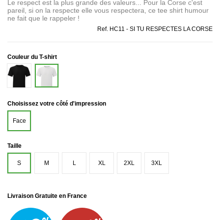
Le respect est la plus grande des valeurs... Pour la Corse c'est
pareil, si on la respecte elle vous respectera, ce tee shirt humour
ne fait que le rappeler !
Ref.
HC11 - SI TU RESPECTES LA CORSE
Couleur du T-shirt
Noir
Blanc
Choisissez votre côté d'impression
Face
Taille
S
M
L
XL
2XL
3XL
Livraison Gratuite en France