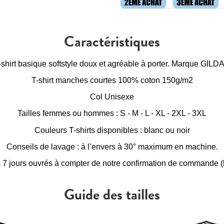
Caractéristiques
-shirt basique softstyle doux et agréable à porter. Marque GILD
T-shirt manches courtes 100% coton 150g/m2
Col Unisexe
Tailles femmes ou hommes : S - M - L - XL - 2XL - 3XL
Couleurs T-shirts disponibles : blanc ou noir
Conseils de lavage : à l’envers à 30° maximum en machine.
à 7 jours ouvrés à compter de notre confirmation de commande (h
Guide des tailles