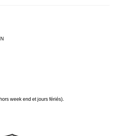
AN
ors week end et jours fériés).