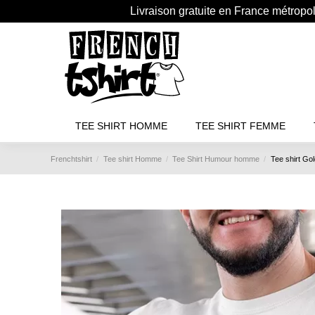
Livraison gratuite en France métropo
TEE SHIRT HOMME
TEE SHIRT FEMME
Frenchtshirt
Tee shirt Homme
Tee Shirt Humour homme
Tee shirt Go