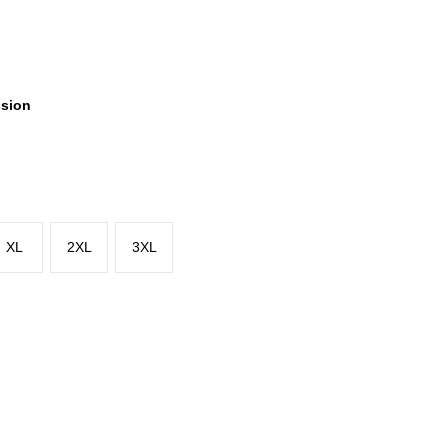
ssion
XL
2XL
3XL