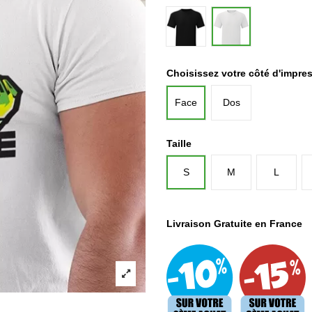
Noir
Blanc
Choisissez votre côté d'impre
Face
Dos
Taille
S
M
L
Livraison Gratuite en France