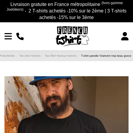
(hors gamme
Livraison gratuite en France métropolitaine
Joebikers)
- 2 T-shirts achetés -10% sur le 2ème | 3 T-shirts
achetés -15% sur le 3ème
Frenchtshirt
Tee shirt Homme
Tee Shirt Humour homme
T-shirt parodie Vraiment trop beau gosse