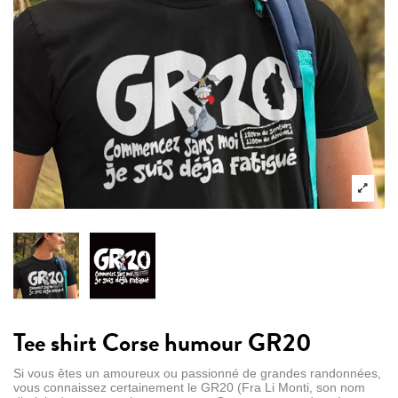
Tee shirt Corse humour GR20
Si vous êtes un amoureux ou passionné de grandes randonnées,
vous connaissez certainement le GR20 (Fra Li Monti, son nom