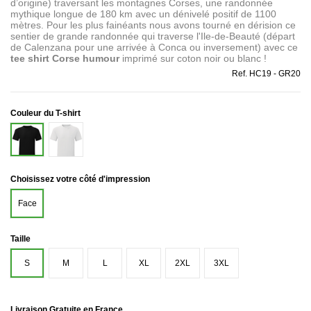
d’origine) traversant les montagnes Corses, une randonnée
mythique longue de 180 km avec un dénivelé positif de 1100
mètres. Pour les plus fainéants nous avons tourné en dérision ce
sentier de grande randonnée qui traverse l'Ile-de-Beauté (départ
de Calenzana pour une arrivée à Conca ou inversement) avec ce
tee shirt Corse humour
imprimé sur coton noir ou blanc !
Ref.
HC19 - GR20
Couleur du T-shirt
Blanc
Noir
Choisissez votre côté d'impression
Face
Taille
S
M
L
XL
2XL
3XL
Livraison Gratuite en France