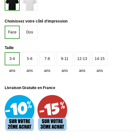
Noir
Choisissez votre côté d'impression
Face
Dos
Taille
3-4
5-6
7-8
9-11
12-13
14-15
ans
ans
ans
ans
ans
ans
Livraison Gratuite en France