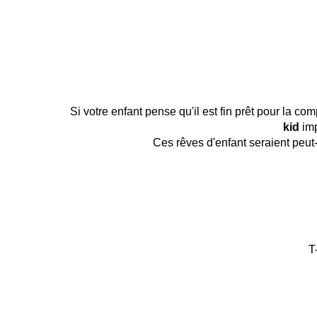
Si votre enfant pense qu'il est fin prêt pour la 
kid
imp
Ces rêves d'enfant seraient peut-ê
T