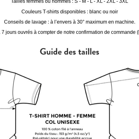
Tailles femmes ou hommes : S - M - L - XL - 2XL - 3XL
Couleurs T-shirts disponibles : blanc ou noir
Conseils de lavage : à l’envers à 30° maximum en machine.
à 7 jours ouvrés à compter de notre confirmation de commande (h
Guide des tailles