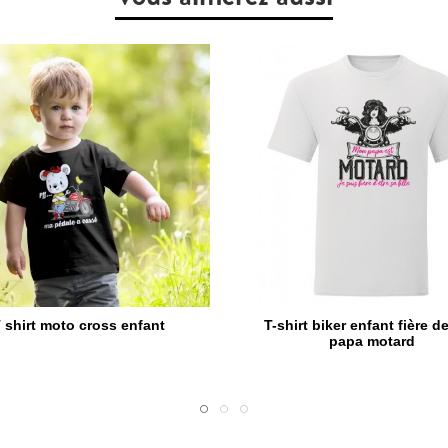
 shirt moto cross enfant
T-shirt biker enfant fière d
papa motard