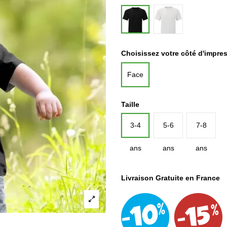
Blanc
Noir
Choisissez votre côté d'impre
Face
Taille
3-4
5-6
7-8
ans
ans
ans
Livraison Gratuite en France