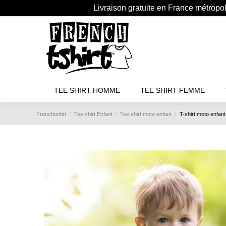
Livraison gratuite en France métropo
TEE SHIRT HOMME
TEE SHIRT FEMME
Frenchtshirt
Tee shirt Enfant
Tee shirt moto enfant
T-shirt moto enfant