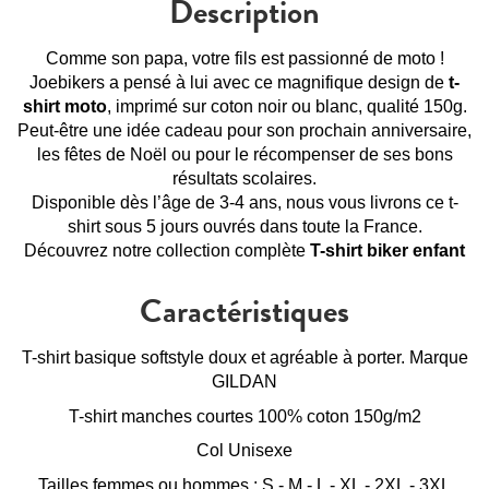
Description
Comme son papa, votre fils est passionné de moto !
Joebikers a pensé à lui avec ce magnifique design de
t-
shirt moto
, imprimé sur coton noir ou blanc, qualité 150g.
Peut-être une idée cadeau pour son prochain anniversaire,
les fêtes de Noël ou pour le récompenser de ses bons
résultats scolaires.
Disponible dès l’âge de 3-4 ans, nous vous livrons ce t-
shirt sous 5 jours ouvrés dans toute la France.
Découvrez notre collection complète
T-shirt biker enfant
Caractéristiques
T-shirt basique softstyle doux et agréable à porter. Marque
GILDAN
T-shirt manches courtes 100% coton 150g/m2
Col Unisexe
Tailles femmes ou hommes : S - M - L - XL - 2XL - 3XL