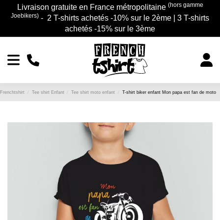
(hors gamme
Livraison gratuite en France métropolitaine
Joebikers)
- 2 T-shirts achetés -10% sur le 2ème | 3 T-shirts
achetés -15% sur le 3ème
Frenchtshirt
Tee shirt Enfant
Tee shirt moto enfant
T-shirt biker enfant Mon papa est fan de moto