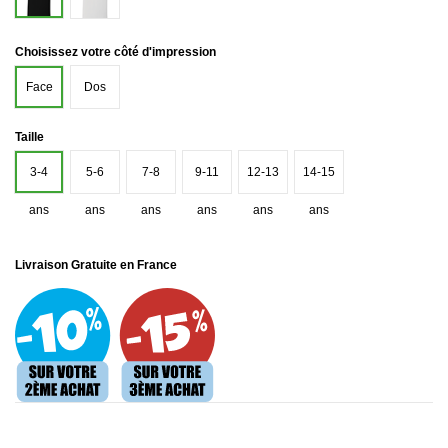
Choisissez votre côté d'impression
Face
Dos
Taille
3-4
5-6
7-8
9-11
12-13
14-15
ans
ans
ans
ans
ans
ans
Livraison Gratuite en France