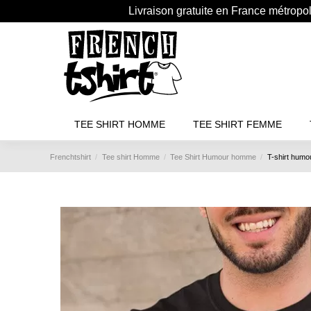
Livraison gratuite en France métropo
TEE SHIRT HOMME
TEE SHIRT FEMME
Frenchtshirt
Tee shirt Homme
Tee Shirt Humour homme
T-shirt humo