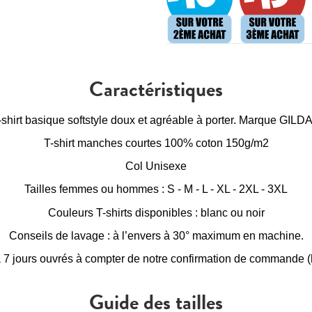
Caractéristiques
-shirt basique softstyle doux et agréable à porter. Marque GILD
T-shirt manches courtes 100% coton 150g/m2
Col Unisexe
Tailles femmes ou hommes : S - M - L - XL - 2XL - 3XL
Couleurs T-shirts disponibles : blanc ou noir
Conseils de lavage : à l’envers à 30° maximum en machine.
à 7 jours ouvrés à compter de notre confirmation de commande (h
Guide des tailles