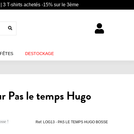
| 3 T-shirts achetés -15% sur le 3ème
 FÊTES
DESTOCKAGE
r Pas le temps Hugo
sse !
Ref.
LOG13 - PAS LE TEMPS HUGO BOSSE