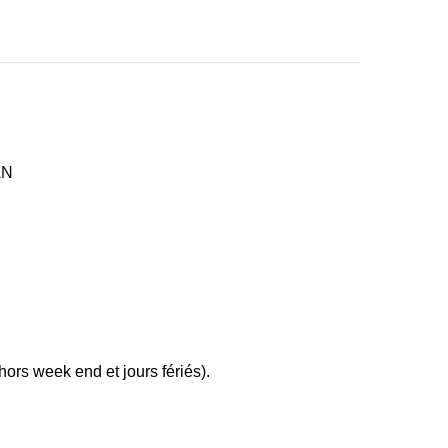
AN
ors week end et jours fériés).