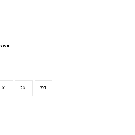
ssion
XL
2XL
3XL