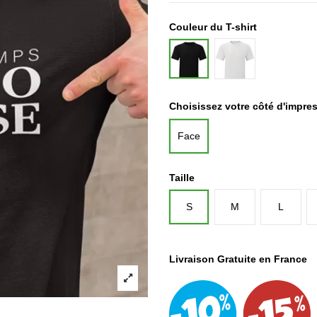
Couleur du T-shirt
Blanc
Noir
Choisissez votre côté d'impre
Face
Taille
S
M
L
Livraison Gratuite en France