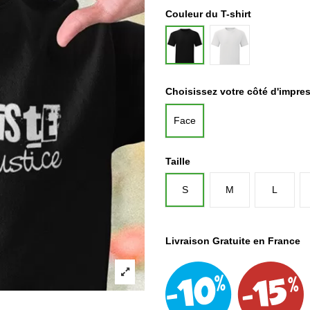
Couleur du T-shirt
Blanc
Noir
Choisissez votre côté d'impre
Face
Taille
S
M
L
Livraison Gratuite en France