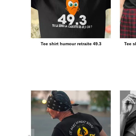
Tee shirt humour retraite 49.3
Tee s