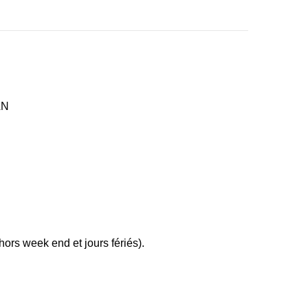
AN
ors week end et jours fériés).