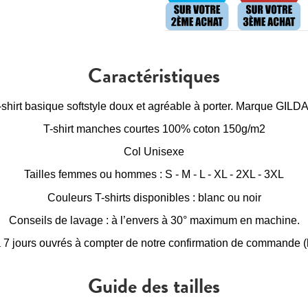
Caractéristiques
-shirt basique softstyle doux et agréable à porter. Marque GILD
T-shirt manches courtes 100% coton 150g/m2
Col Unisexe
Tailles femmes ou hommes : S - M - L - XL - 2XL - 3XL
Couleurs T-shirts disponibles : blanc ou noir
Conseils de lavage : à l’envers à 30° maximum en machine.
à 7 jours ouvrés à compter de notre confirmation de commande (h
Guide des tailles