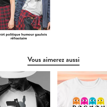
hirt politique humour gaulois
réfractaire
Vous aimerez aussi