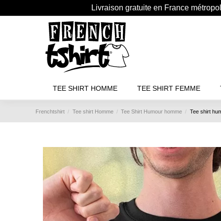
Livraison gratuite en France métropo
TEE SHIRT HOMME
TEE SHIRT FEMME
Frenchtshirt
Tee shirt Homme
Tee Shirt Humour homme
Tee shirt hum