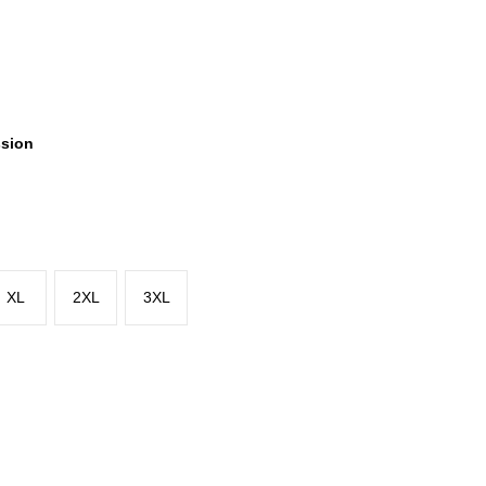
ssion
XL
2XL
3XL