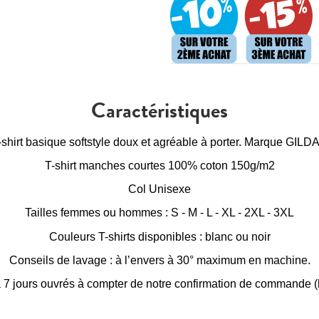
Caractéristiques
-shirt basique softstyle doux et agréable à porter. Marque GILD
T-shirt manches courtes 100% coton 150g/m2
Col Unisexe
Tailles femmes ou hommes : S - M - L - XL - 2XL - 3XL
Couleurs T-shirts disponibles : blanc ou noir
Conseils de lavage : à l’envers à 30° maximum en machine.
à 7 jours ouvrés à compter de notre confirmation de commande (h