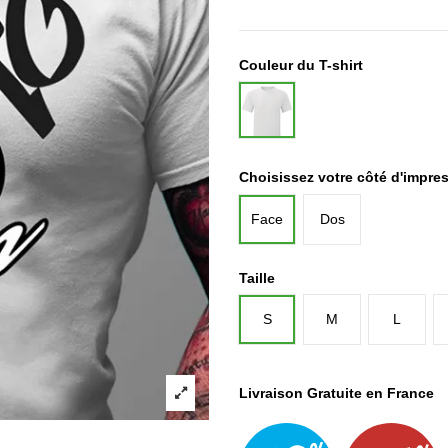
Couleur du T-shirt
Blanc
Choisissez votre côté d'impre
Face
Dos
Taille
S
M
L
Livraison Gratuite en France