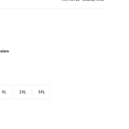
ssion
XL
2XL
3XL