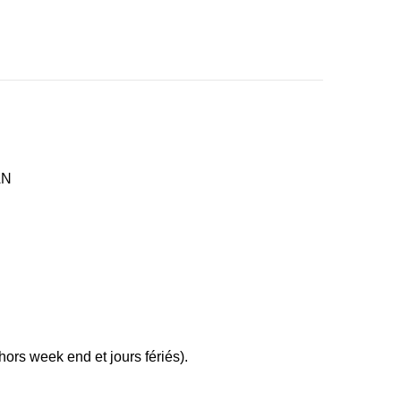
AN
ors week end et jours fériés).