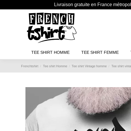
Livraison gratuite en France métropo
TEE SHIRT HOMME
TEE SHIRT FEMME
Frenchtshirt
Tee shirt Homme
Tee shirt Vintage homme
Tee shirt vint