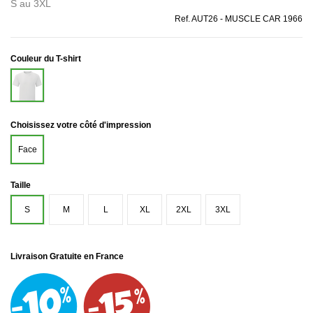
S au 3XL
Ref.
AUT26 - MUSCLE CAR 1966
Couleur du T-shirt
Blanc
Choisissez votre côté d'impression
Face
Taille
S
M
L
XL
2XL
3XL
Livraison Gratuite en France