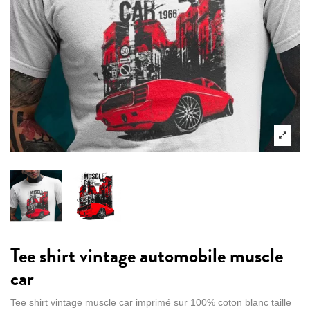
Tee shirt vintage automobile muscle
car
Tee shirt vintage muscle car imprimé sur 100% coton blanc taille