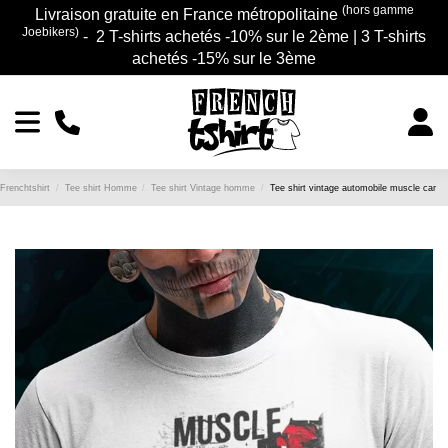
(hors gamme
Livraison gratuite en France métropolitaine
Joebikers)
- 2 T-shirts achetés -10% sur le 2ème | 3 T-shirts
achetés -15% sur le 3ème
Frenchtshirt
Tee shirt Homme
Tee shirt Vintage homme
Tee shirt vintage automobile muscle car