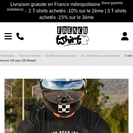
(hors gamme
Livraison gratuite en France métropolitaine
Joebikers)
- 2 T-shirts achetés -10% sur le 2ème | 3 T-shirts
achetés -15% sur le 3ème
Frenchtshirt
Tee shirt Homme
Tee Shirt Humour homme
Tee Shirt Humour moto homme
T shirt
humour 100 pour 100 Motard