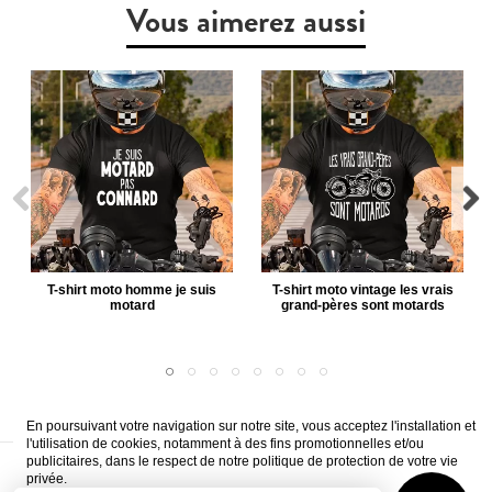
Vous aimerez aussi
T-shirt moto homme je suis
T-shirt moto vintage les vrais
motard
grand-pères sont motards
En poursuivant votre navigation sur notre site, vous acceptez l'installation et
l'utilisation de cookies, notamment à des fins promotionnelles et/ou
publicitaires, dans le respect de notre politique de protection de votre vie
A propos
Livraison
CVG
Mentions légales
Paiement sécurisé
privée.