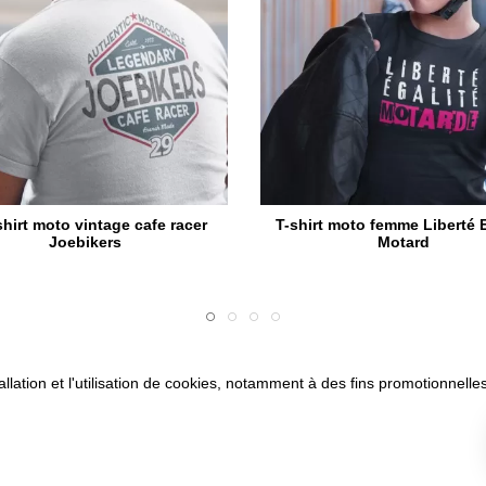
shirt moto vintage cafe racer
T-shirt moto femme Liberté E
Joebikers
Motard
allation et l'utilisation de cookies, notamment à des fins promotionnelles
son
CVG
Mentions légales
Paiement sécurisé
Questions fréq