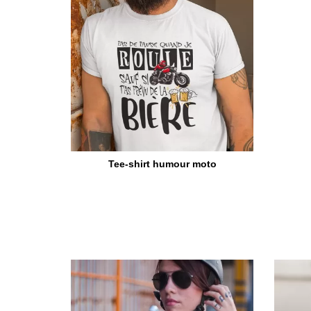
Tee-shirt humour moto