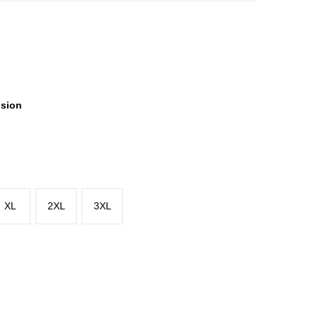
ssion
XL
2XL
3XL