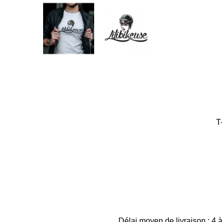
T
Délai moyen de livraison : 4 