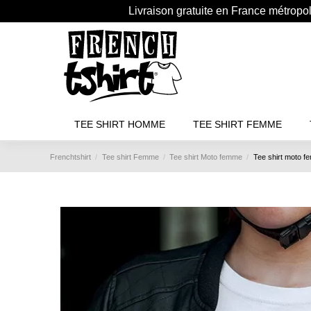
Livraison gratuite en France métropo
TEE SHIRT HOMME
TEE SHIRT FEMME
Frenchtshirt
Tee shirt Femme
Tee shirt Moto femme
Tee shirt moto f