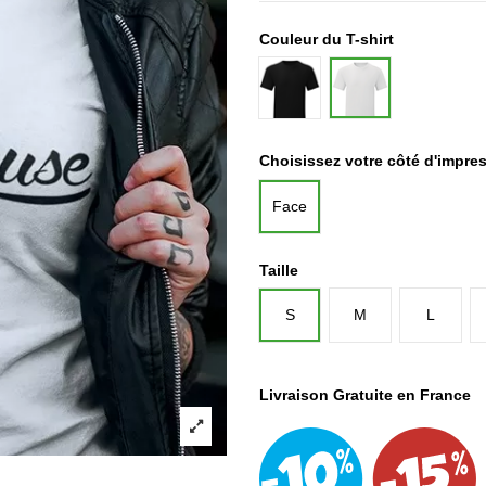
Couleur du T-shirt
Noir
Blanc
Choisissez votre côté d'impre
Face
Taille
S
M
L
Livraison Gratuite en France