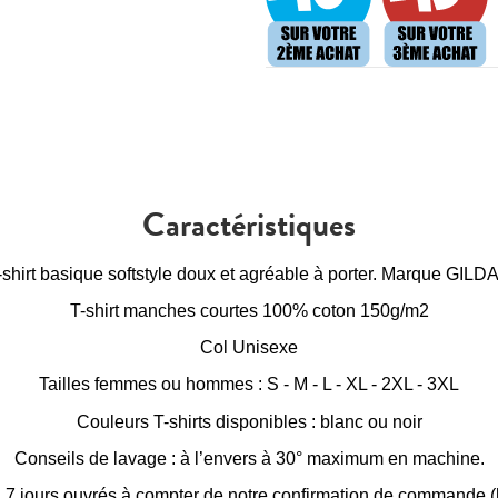
Caractéristiques
-shirt basique softstyle doux et agréable à porter. Marque GILD
T-shirt manches courtes 100% coton 150g/m2
Col Unisexe
Tailles femmes ou hommes : S - M - L - XL - 2XL - 3XL
Couleurs T-shirts disponibles : blanc ou noir
Conseils de lavage : à l’envers à 30° maximum en machine.
à 7 jours ouvrés à compter de notre confirmation de commande (h