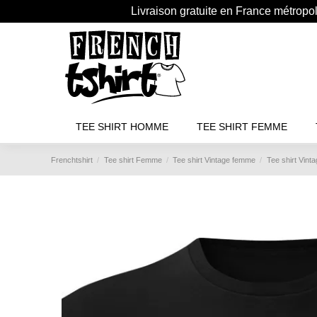
Livraison gratuite en France métropo
TEE SHIRT HOMME
TEE SHIRT FEMME
Frenchtshirt
Tee shirt Femme
Tee shirt Vintage femme
Tee shirt Vin