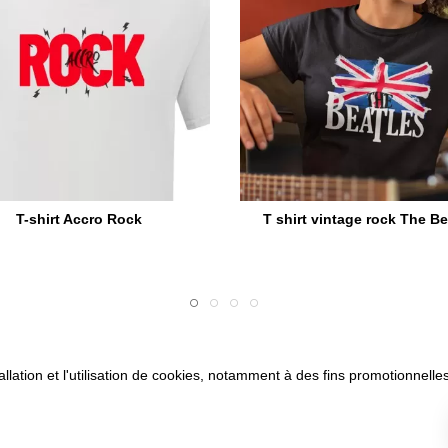
T-shirt Accro Rock
T shirt vintage rock The Be
allation et l'utilisation de cookies, notamment à des fins promotionnelles
son
CVG
Mentions légales
Paiement sécurisé
Questions fréq