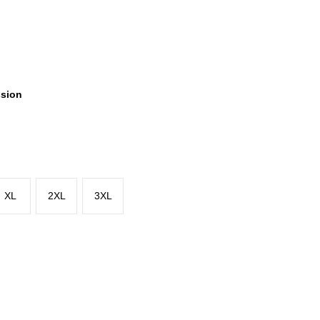
ssion
XL
2XL
3XL