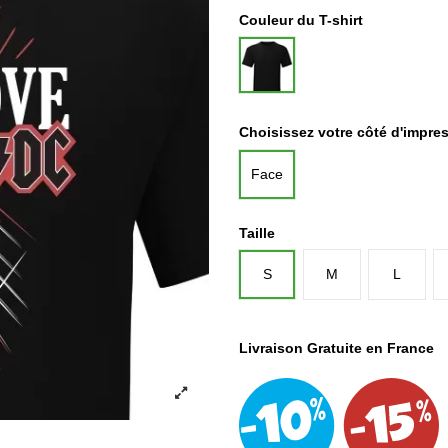
Couleur du T-shirt
Noir
Choisissez votre côté d'impre
Face
Taille
S
M
L
Livraison Gratuite en France