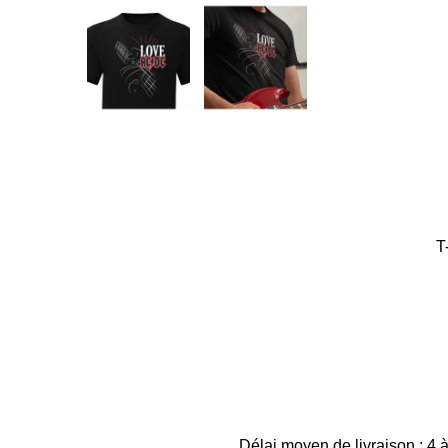
T
Délai moyen de livraison : 4 