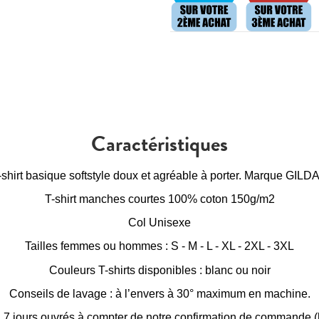
Caractéristiques
-shirt basique softstyle doux et agréable à porter. Marque GILD
T-shirt manches courtes 100% coton 150g/m2
Col Unisexe
Tailles femmes ou hommes : S - M - L - XL - 2XL - 3XL
Couleurs T-shirts disponibles : blanc ou noir
Conseils de lavage : à l’envers à 30° maximum en machine.
à 7 jours ouvrés à compter de notre confirmation de commande (h