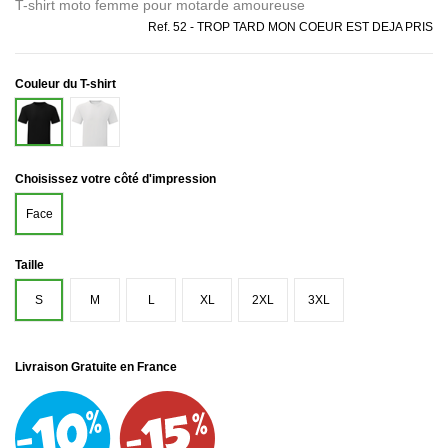
T-shirt moto femme pour motarde amoureuse
Ref.
52 - TROP TARD MON COEUR EST DEJA PRIS
Couleur du T-shirt
Blanc
Noir
Choisissez votre côté d'impression
Face
Taille
S
M
L
XL
2XL
3XL
Livraison Gratuite en France