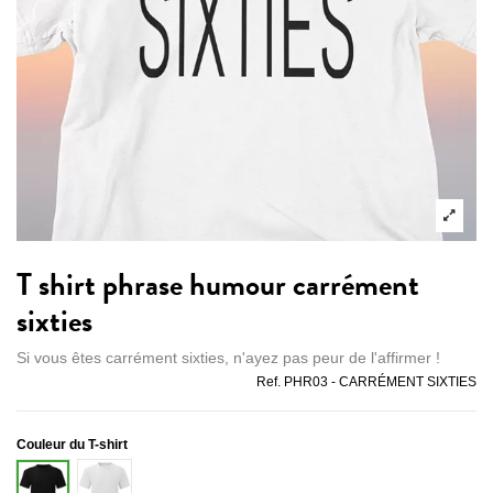
T shirt phrase humour carrément
sixties
Si vous êtes carrément sixties, n'ayez pas peur de l'affirmer !
Ref.
PHR03 - CARRÉMENT SIXTIES
Couleur du T-shirt
Blanc
Noir