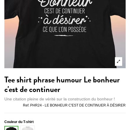
Tee shirt phrase humour Le bonheur
c'est de continuer
Une citation pleine de vérité sur la construction du bonheur !
Ref.
PHR24 - LE BONHEUR C'EST DE CONTINUER À DÉSIRER
Couleur du T-shirt
Blanc