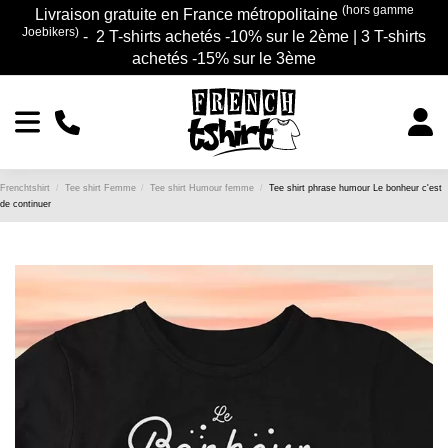
(hors gamme
Livraison gratuite en France métropolitaine
Joebikers)
- 2 T-shirts achetés -10% sur le 2ème | 3 T-shirts
achetés -15% sur le 3ème
Frenchtshirt
Tee shirt Femme
Tee shirt Humour femme
Tee shirt phrase humour Le bonheur c'est
de continuer