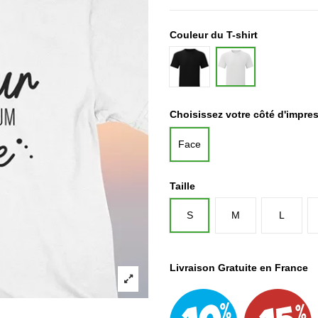
Couleur du T-shirt
Noir
Blanc
Choisissez votre côté d'impre
Face
Taille
S
M
L
Livraison Gratuite en France