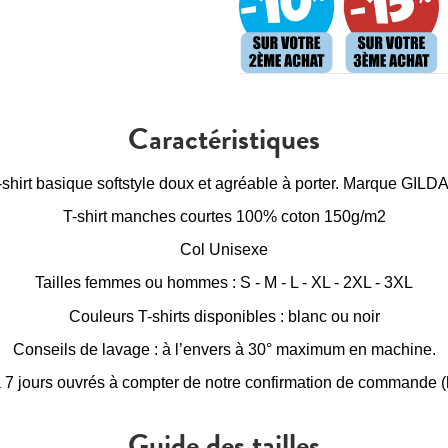
Caractéristiques
-shirt basique softstyle doux et agréable à porter. Marque GILD
T-shirt manches courtes 100% coton 150g/m2
Col Unisexe
Tailles femmes ou hommes : S - M - L - XL - 2XL - 3XL
Couleurs T-shirts disponibles : blanc ou noir
Conseils de lavage : à l’envers à 30° maximum en machine.
à 7 jours ouvrés à compter de notre confirmation de commande (h
Guide des tailles