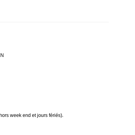
AN
ors week end et jours fériés).