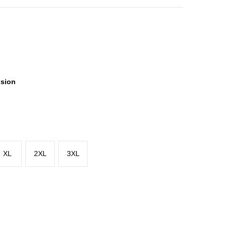
ssion
XL
2XL
3XL