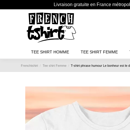
Livraison gratuite en France métropo
TEE SHIRT HOMME
TEE SHIRT FEMME
Frenchtshirt
Tee shirt Femme
T-shirt phrase humour Le bonheur est le 