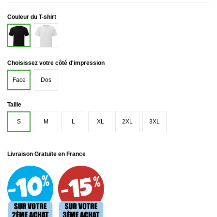
Couleur du T-shirt
Blanc
Noir
Choisissez votre côté d'impression
Face
Dos
Taille
S
M
L
XL
2XL
3XL
Livraison Gratuite en France