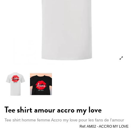
Tee shirt amour accro my love
Tee shirt homme femme Accro my love pour les fans de l'amour
Ref.
AM02 - ACCRO MY LOVE