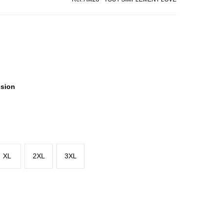
ssion
XL
2XL
3XL