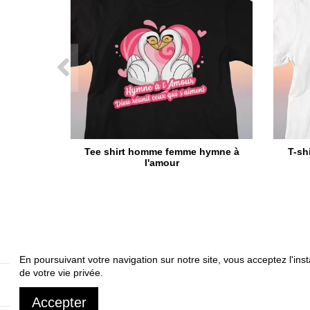
Tee shirt homme femme hymne à
T-sh
l'amour
En poursuivant votre navigation sur notre site, vous acceptez l'inst
de votre vie privée.
A propos
Livrai
Accepter