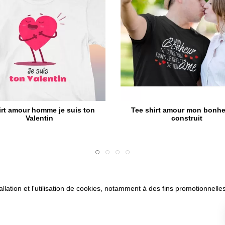
irt amour homme je suis ton
Tee shirt amour mon bonhe
Valentin
construit
allation et l'utilisation de cookies, notamment à des fins promotionnelles
son
CVG
Mentions légales
Paiement sécurisé
Questions fréq