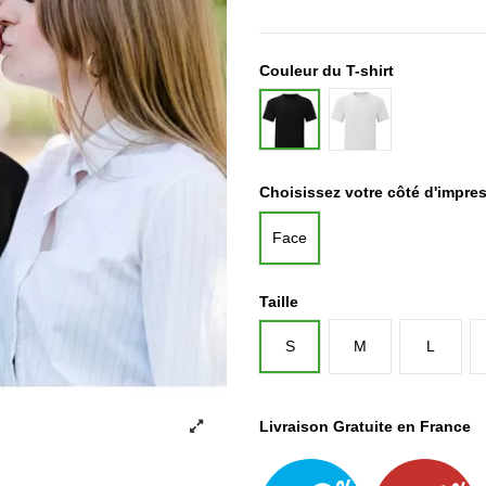
Couleur du T-shirt
Blanc
Noir
Choisissez votre côté d'impre
Face
Taille
S
M
L
Livraison Gratuite en France