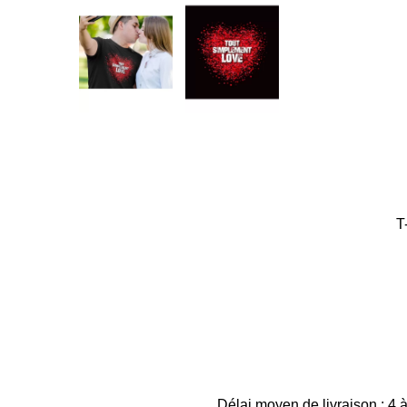
T
Délai moyen de livraison : 4 