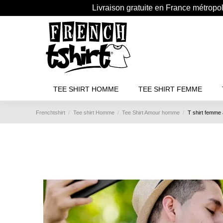
Livraison gratuite en France métropo
TEE SHIRT HOMME
TEE SHIRT FEMME
Frenchtshirt
Tee shirt Homme
Tee Shirt Amour homme
T shirt femme 