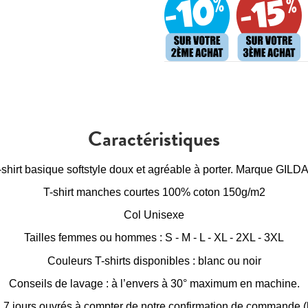
Caractéristiques
-shirt basique softstyle doux et agréable à porter. Marque GILD
T-shirt manches courtes 100% coton 150g/m2
Col Unisexe
Tailles femmes ou hommes : S - M - L - XL - 2XL - 3XL
Couleurs T-shirts disponibles : blanc ou noir
Conseils de lavage : à l’envers à 30° maximum en machine.
à 7 jours ouvrés à compter de notre confirmation de commande (h