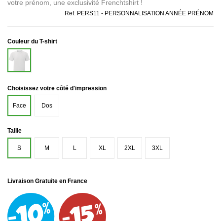
votre prénom, une exclusivité Frenchtshirt !
Ref.
PERS11 - PERSONNALISATION ANNÉE PRÉNOM
Couleur du T-shirt
Blanc
Choisissez votre côté d'impression
Face
Dos
Taille
S
M
L
XL
2XL
3XL
Livraison Gratuite en France