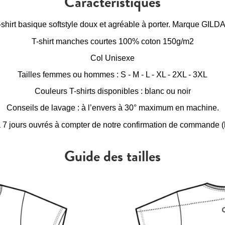
Caractéristiques
-shirt basique softstyle doux et agréable à porter. Marque GILD
T-shirt manches courtes 100% coton 150g/m2
Col Unisexe
Tailles femmes ou hommes : S - M - L - XL - 2XL - 3XL
Couleurs T-shirts disponibles : blanc ou noir
Conseils de lavage : à l’envers à 30° maximum en machine.
à 7 jours ouvrés à compter de notre confirmation de commande (h
Guide des tailles