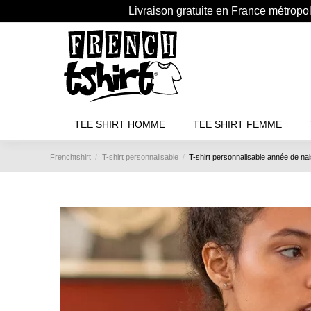
Livraison gratuite en France métropo
TEE SHIRT HOMME
TEE SHIRT FEMME
Frenchtshirt
T-shirt personnalisable
T-shirt personnalisable année de n