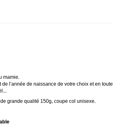
u mamie.
 de l'année de naissance de votre choix et en toute
l...
r de grande qualité 150g, coupe col unisexe.
able