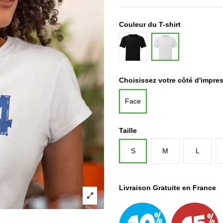
Couleur du T-shirt
Noir
Blanc
Choisissez votre côté d'impre
Face
Taille
S
M
L
Livraison Gratuite en France