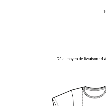
T
Délai moyen de livraison : 4 