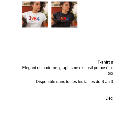
T-shirt
Elégant et moderne, graphisme exclusif proposé par
occ
Disponible dans toutes les tailles du S au 
Déco