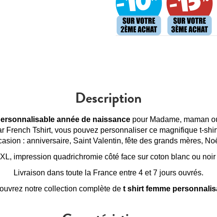
Description
 personnalisable année de naissance
pour Madame, maman o
 French Tshirt, vous pouvez personnaliser ce magnifique t-shirt
asion : anniversaire, Saint Valentin, fête des grands mères, Noë
3XL, impression quadrichromie côté face sur coton blanc ou noi
Livraison dans toute la France entre 4 et 7 jours ouvrés.
uvrez notre collection complète de
t shirt femme personnalis