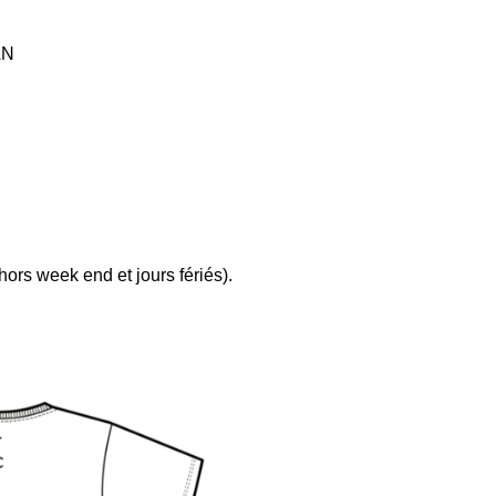
AN
ors week end et jours fériés).