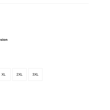
ssion
XL
2XL
3XL