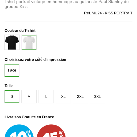
Tshirt portrait vintage en hommage au guitariste Paul Stanley du
groupe Kiss
Ref.
MU24 - KISS PORTRAIT
Couleur du T-shirt
Noir
Blanc
Choisissez votre côté d'impression
Face
Taille
S
M
L
XL
2XL
3XL
Livraison Gratuite en France