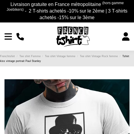
(hors gamme
Livraison gratuite en France métropolitaine
Joebikers)
- 2 T-shirts achetés -10% sur le 2ème | 3 T-shirts
achetés -15% sur le 3ème
Frenchtshirt
Tee shirt Femme
Tee shirt Vintage femme
Tee shirt Vintage Rock femme
Tshirt
kiss vintage portrait Paul Stanley