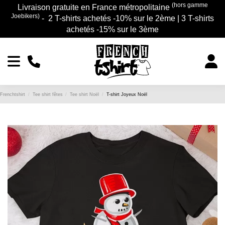
(hors gamme
Livraison gratuite en France métropolitaine
Joebikers)
- 2 T-shirts achetés -10% sur le 2ème | 3 T-shirts
achetés -15% sur le 3ème
Frenchtshirt
Tee shirt fêtes
Tee shirt Noël
T-shirt Joyeux Noël