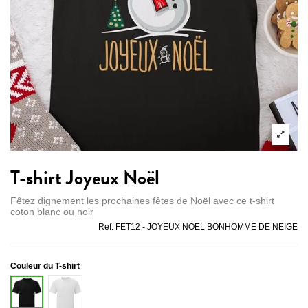
T-shirt Joyeux Noël
Fêtez dignement les prochaines fêtes de Noël avec ce t-shirt
coton blanc ou noir
Ref.
FET12 - JOYEUX NOEL BONHOMME DE NEIGE
Couleur du T-shirt
Blanc
Noir