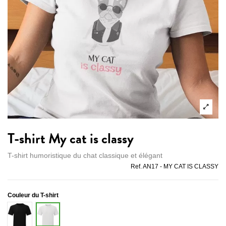
T-shirt My cat is classy
T-shirt humoristique du chat classique et élégant
Ref.
AN17 - MY CAT IS CLASSY
Couleur du T-shirt
Noir
Blanc