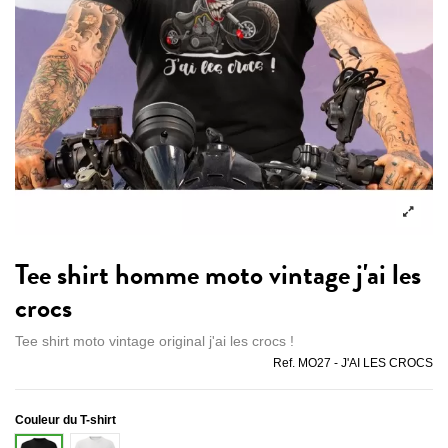
Tee shirt homme moto vintage j'ai les
crocs
Tee shirt moto vintage original j'ai les crocs !
Ref.
MO27 - J'AI LES CROCS
Couleur du T-shirt
Blanc