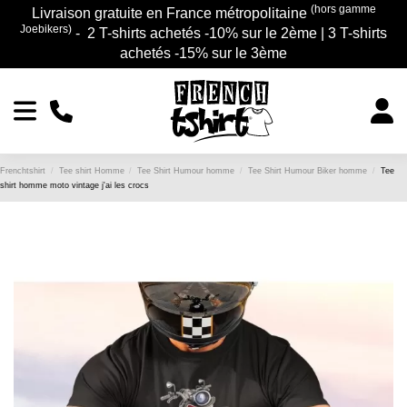
(hors gamme
Livraison gratuite en France métropolitaine
Joebikers)
- 2 T-shirts achetés -10% sur le 2ème | 3 T-shirts
achetés -15% sur le 3ème
Frenchtshirt
Tee shirt Homme
Tee Shirt Humour homme
Tee Shirt Humour Biker homme
Tee
shirt homme moto vintage j'ai les crocs