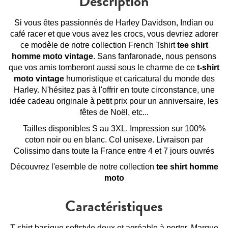
Description
Si vous êtes passionnés de Harley Davidson, Indian ou
café racer et que vous avez les crocs, vous devriez adorer
ce modèle de notre collection French Tshirt
tee shirt
homme moto vintage
. Sans fanfaronade, nous pensons
que vos amis tomberont aussi sous le charme de ce
t-shirt
moto vintage
humoristique et caricatural du monde des
Harley. N'hésitez pas à l'offrir en toute circonstance, une
idée cadeau originale à petit prix pour un anniversaire, les
fêtes de Noël, etc...
Tailles disponibles S au 3XL. Impression sur 100%
coton noir ou en blanc. Col unisexe. Livraison par
Colissimo dans toute la France entre 4 et 7 jours ouvrés
Découvrez l'esemble de notre collection
tee shirt homme
moto
Caractéristiques
T-shirt basique softstyle doux et agréable à porter. Marque