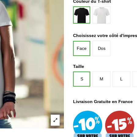
Couleur du T-shirt
Blanc
Noir
Choisissez votre côté d'impre
Face
Dos
Taille
S
M
L
Livraison Gratuite en France