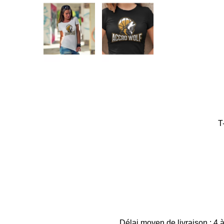
T
Délai moyen de livraison : 4 