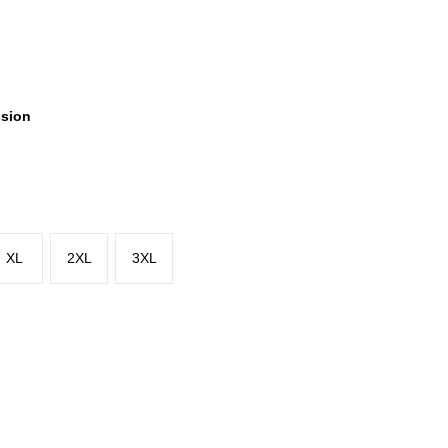
ssion
XL
2XL
3XL