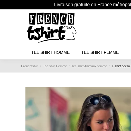
Livraison gratuite en France métropo
TEE SHIRT HOMME
TEE SHIRT FEMME
Frenchtshirt
Tee shirt Femme
Tee shirt Animaux femme
T-shirt accro