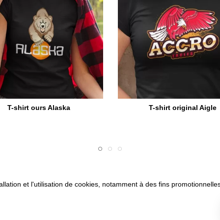
T-shirt ours Alaska
T-shirt original Aigle
allation et l'utilisation de cookies, notamment à des fins promotionnelles
son
CVG
Mentions légales
Paiement sécurisé
Questions fréq