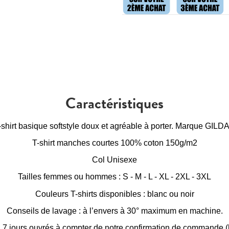
Caractéristiques
-shirt basique softstyle doux et agréable à porter. Marque GILD
T-shirt manches courtes 100% coton 150g/m2
Col Unisexe
Tailles femmes ou hommes : S - M - L - XL - 2XL - 3XL
Couleurs T-shirts disponibles : blanc ou noir
Conseils de lavage : à l’envers à 30° maximum en machine.
à 7 jours ouvrés à compter de notre confirmation de commande (h